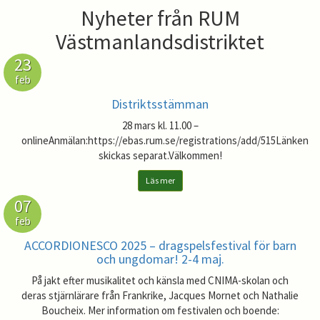
Nyheter från RUM
Västmanlandsdistriktet
23
feb
Distriktsstämman
28 mars kl. 11.00 –
onlineAnmälan:https://ebas.rum.se/registrations/add/515Länken
skickas separat.Välkommen!
Läs mer
07
feb
ACCORDIONESCO 2025 – dragspelsfestival för barn
och ungdomar! 2-4 maj.
På jakt efter musikalitet och känsla med CNIMA-skolan och
deras stjärnlärare från Frankrike, Jacques Mornet och Nathalie
Boucheix. Mer information om festivalen och boende: