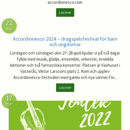
accordionesco.com
Läs mer
21
mar
Accordionesco 2024 – dragspelsfestival för barn
och ungdomar
Lördagen och söndagen den 27–28 april bjuder vi på två dagar
fyllda med musik, glädje, ensemble, orkester, enskilda
lektioner och två fantastiska konserter. Platsen är Växhuset i
Västerås, Viktor Larssons plats 1. Kom och upplev
Accordionesco-festivalen med gamla och nya vänner.För...
Läs mer
17
mar