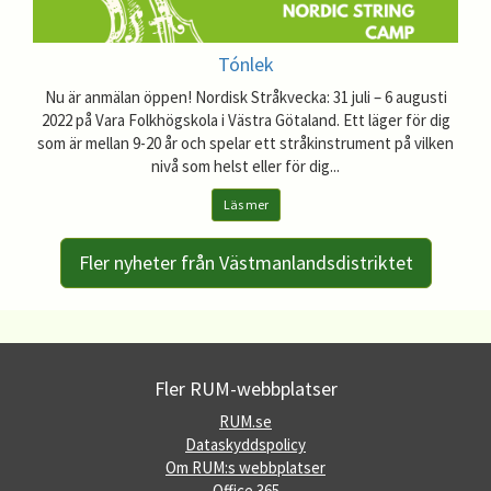
Tónlek
Nu är anmälan öppen! Nordisk Stråkvecka: 31 juli – 6 augusti
2022 på Vara Folkhögskola i Västra Götaland. Ett läger för dig
som är mellan 9-20 år och spelar ett stråkinstrument på vilken
nivå som helst eller för dig...
Läs mer
Fler nyheter från Västmanlandsdistriktet
Fler RUM-webbplatser
RUM.se
Dataskyddspolicy
Om RUM:s webbplatser
Office 365