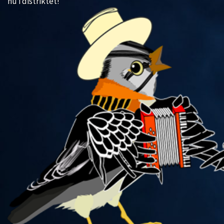
nu i distriktet!